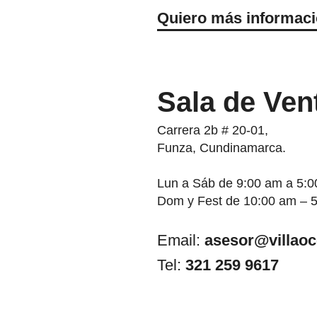
Quiero más informac
Sala de Ven
Carrera 2b # 20-01,
Funza, Cundinamarca.
Lun a Sáb de 9:00 am a 5:
Dom y Fest de 10:00 am – 
Email:
asesor@villao
Tel:
321 259 9617