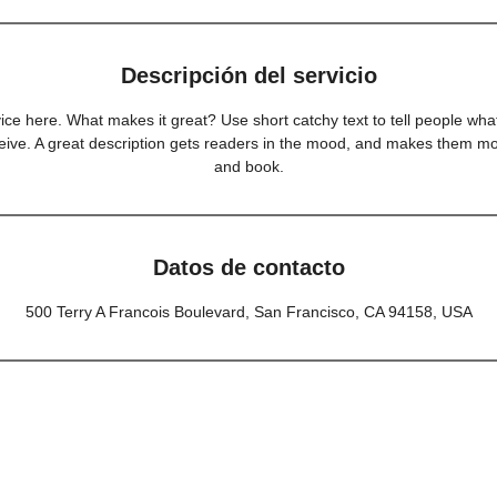
Descripción del servicio
ice here. What makes it great? Use short catchy text to tell people what
eceive. A great description gets readers in the mood, and makes them mo
and book.
Datos de contacto
500 Terry A Francois Boulevard, San Francisco, CA 94158, USA