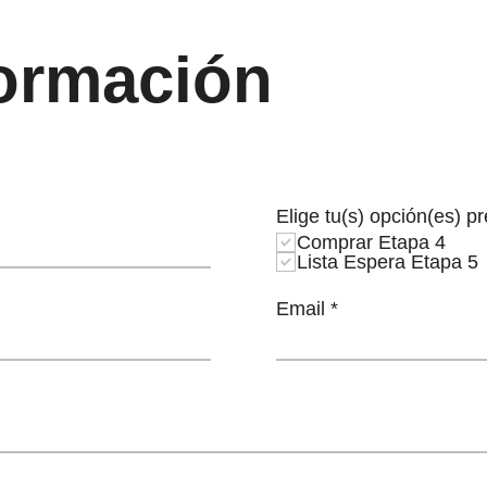
ormación
Elige tu(s) opción(es) pr
Comprar Etapa 4
Lista Espera Etapa 5
Email